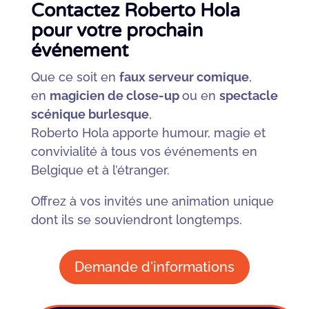
Contactez Roberto Hola
pour votre prochain
événement
Que ce soit en
faux serveur comique
,
en
magicien de close-up
ou en
spectacle
scénique burlesque
,
Roberto Hola apporte humour, magie et
convivialité à tous vos événements en
Belgique et à l’étranger.
Offrez à vos invités une animation unique
dont ils se souviendront longtemps.
Demande d'informations