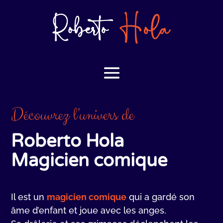
Découvrez l'univers de
Roberto Hola
Magicien comique
Il est un
magicien comique
qui a gardé son
âme d’enfant et joue avec les anges.