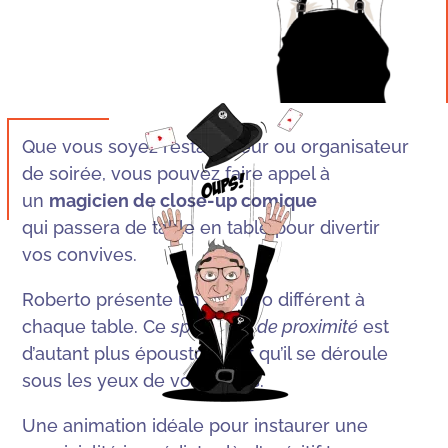
Que vous soyez restaurateur ou organisateur
de soirée, vous pouvez faire appel à
un
magicien de close-up comique
qui passera de table en table pour divertir
vos convives.
Roberto présente un numéro différent à
chaque table. Ce
spectacle de proximité
est
d’autant plus époustouflant qu’il se déroule
sous les yeux de vos invités.
Une animation idéale pour instaurer une